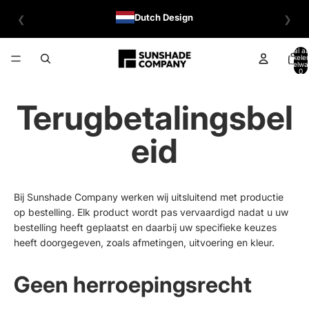
Dutch Design
❮
❯
Totaal aa
artikele
winkelwa
0
Terugbetalingsbel
eid
Bij Sunshade Company werken wij uitsluitend met productie
op bestelling. Elk product wordt pas vervaardigd nadat u uw
bestelling heeft geplaatst en daarbij uw specifieke keuzes
heeft doorgegeven, zoals afmetingen, uitvoering en kleur.
Geen herroepingsrecht